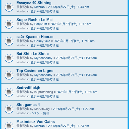
Essayez 40 Shining
最新記事 by
Mitzilab
«
2025年9月27日(土) 11:44 am
Posted in
名所や遊び場の情報
Sugar Rush : Le Mei
最新記事 by
Sonjivum
«
2025年9月27日(土) 11:42 am
Posted in
名所や遊び場の情報
сайт Кракен: Новые
最新記事 by
CaseyBicle
«
2025年9月27日(土) 11:40 am
Posted in
名所や遊び場の情報
Bai Shi : Le Slot e
最新記事 by
Myrleabaddy
«
2025年9月27日(土) 11:39 am
Posted in
名所や遊び場の情報
Top Casino en Ligne
最新記事 by
Myrleabaddy
«
2025年9月27日(土) 11:33 am
Posted in
名所や遊び場の情報
Sedrvdfflbkjh
最新記事 by
ibuprofenblog
«
2025年9月27日(土) 11:30 am
Posted in
名所や遊び場の情報
Slot games 4
最新記事 by
MarvinCag
«
2025年9月27日(土) 11:27 am
Posted in
イベント情報
Maximisez Vos Gains
最新記事 by
Mitzilab
«
2025年9月27日(土) 11:23 am