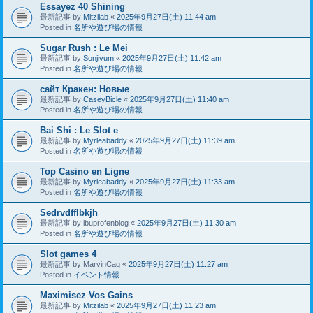
Essayez 40 Shining
最新記事 by
Mitzilab
«
2025年9月27日(土) 11:44 am
Posted in
名所や遊び場の情報
Sugar Rush : Le Mei
最新記事 by
Sonjivum
«
2025年9月27日(土) 11:42 am
Posted in
名所や遊び場の情報
сайт Кракен: Новые
最新記事 by
CaseyBicle
«
2025年9月27日(土) 11:40 am
Posted in
名所や遊び場の情報
Bai Shi : Le Slot e
最新記事 by
Myrleabaddy
«
2025年9月27日(土) 11:39 am
Posted in
名所や遊び場の情報
Top Casino en Ligne
最新記事 by
Myrleabaddy
«
2025年9月27日(土) 11:33 am
Posted in
名所や遊び場の情報
Sedrvdfflbkjh
最新記事 by
ibuprofenblog
«
2025年9月27日(土) 11:30 am
Posted in
名所や遊び場の情報
Slot games 4
最新記事 by
MarvinCag
«
2025年9月27日(土) 11:27 am
Posted in
イベント情報
Maximisez Vos Gains
最新記事 by
Mitzilab
«
2025年9月27日(土) 11:23 am