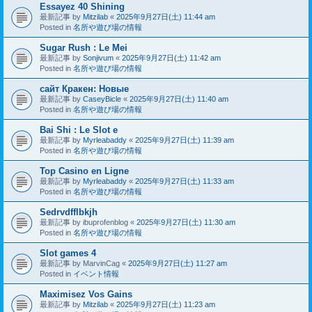
Essayez 40 Shining
最新記事 by
Mitzilab
«
2025年9月27日(土) 11:44 am
Posted in
名所や遊び場の情報
Sugar Rush : Le Mei
最新記事 by
Sonjivum
«
2025年9月27日(土) 11:42 am
Posted in
名所や遊び場の情報
сайт Кракен: Новые
最新記事 by
CaseyBicle
«
2025年9月27日(土) 11:40 am
Posted in
名所や遊び場の情報
Bai Shi : Le Slot e
最新記事 by
Myrleabaddy
«
2025年9月27日(土) 11:39 am
Posted in
名所や遊び場の情報
Top Casino en Ligne
最新記事 by
Myrleabaddy
«
2025年9月27日(土) 11:33 am
Posted in
名所や遊び場の情報
Sedrvdfflbkjh
最新記事 by
ibuprofenblog
«
2025年9月27日(土) 11:30 am
Posted in
名所や遊び場の情報
Slot games 4
最新記事 by
MarvinCag
«
2025年9月27日(土) 11:27 am
Posted in
イベント情報
Maximisez Vos Gains
最新記事 by
Mitzilab
«
2025年9月27日(土) 11:23 am