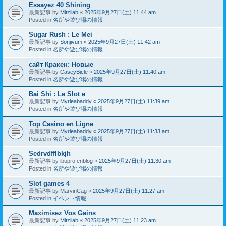
Essayez 40 Shining
最新記事 by
Mitzilab
«
2025年9月27日(土) 11:44 am
Posted in
名所や遊び場の情報
Sugar Rush : Le Mei
最新記事 by
Sonjivum
«
2025年9月27日(土) 11:42 am
Posted in
名所や遊び場の情報
сайт Кракен: Новые
最新記事 by
CaseyBicle
«
2025年9月27日(土) 11:40 am
Posted in
名所や遊び場の情報
Bai Shi : Le Slot e
最新記事 by
Myrleabaddy
«
2025年9月27日(土) 11:39 am
Posted in
名所や遊び場の情報
Top Casino en Ligne
最新記事 by
Myrleabaddy
«
2025年9月27日(土) 11:33 am
Posted in
名所や遊び場の情報
Sedrvdfflbkjh
最新記事 by
ibuprofenblog
«
2025年9月27日(土) 11:30 am
Posted in
名所や遊び場の情報
Slot games 4
最新記事 by
MarvinCag
«
2025年9月27日(土) 11:27 am
Posted in
イベント情報
Maximisez Vos Gains
最新記事 by
Mitzilab
«
2025年9月27日(土) 11:23 am