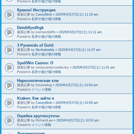
Posted in
名所や遊び場の情報
Кракен! Инструкция
最新記事 by
CaseyBicle
«
2025年9月27日(土) 11:19 am
Posted in
名所や遊び場の情報
Detsfdfysdfrgk
最新記事 by
ivermectinRfv
«
2025年9月27日(土) 11:11 am
Posted in
名所や遊び場の情報
3 Pyramids of Gold:
最新記事 by
Myrleabaddy
«
2025年9月27日(土) 11:07 am
Posted in
名所や遊び場の情報
SpellWin Casino: O
最新記事 by
zestycandycrow6crisy
«
2025年9月27日(土) 11:01 am
Posted in
名所や遊び場の情報
Наркологическая кли
最新記事 by
Davisadvig
«
2025年9月27日(土) 10:59 am
Posted in
イベント情報
Kraken; Как зайти н
最新記事 by
CaseyBicle
«
2025年9月27日(土) 10:58 am
Posted in
名所や遊び場の情報
Ошибка круглосуточн
最新記事 by
RichardLaw
«
2025年9月27日(土) 10:53 am
Posted in
イベント情報
Документация