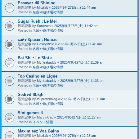
Essayez 40 Shining
最新記事 by
Mitzilab
«
2025年9月27日(土) 11:44 am
Posted in
名所や遊び場の情報
Sugar Rush : Le Mei
最新記事 by
Sonjivum
«
2025年9月27日(土) 11:42 am
Posted in
名所や遊び場の情報
сайт Кракен: Новые
最新記事 by
CaseyBicle
«
2025年9月27日(土) 11:40 am
Posted in
名所や遊び場の情報
Bai Shi : Le Slot e
最新記事 by
Myrleabaddy
«
2025年9月27日(土) 11:39 am
Posted in
名所や遊び場の情報
Top Casino en Ligne
最新記事 by
Myrleabaddy
«
2025年9月27日(土) 11:33 am
Posted in
名所や遊び場の情報
Sedrvdfflbkjh
最新記事 by
ibuprofenblog
«
2025年9月27日(土) 11:30 am
Posted in
名所や遊び場の情報
Slot games 4
最新記事 by
MarvinCag
«
2025年9月27日(土) 11:27 am
Posted in
イベント情報
Maximisez Vos Gains
最新記事 by
Mitzilab
«
2025年9月27日(土) 11:23 am