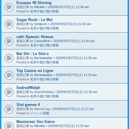
Essayez 40 Shining
最新記事 by
Mitzilab
«
2025年9月27日(土) 11:44 am
Posted in
名所や遊び場の情報
Sugar Rush : Le Mei
最新記事 by
Sonjivum
«
2025年9月27日(土) 11:42 am
Posted in
名所や遊び場の情報
сайт Кракен: Новые
最新記事 by
CaseyBicle
«
2025年9月27日(土) 11:40 am
Posted in
名所や遊び場の情報
Bai Shi : Le Slot e
最新記事 by
Myrleabaddy
«
2025年9月27日(土) 11:39 am
Posted in
名所や遊び場の情報
Top Casino en Ligne
最新記事 by
Myrleabaddy
«
2025年9月27日(土) 11:33 am
Posted in
名所や遊び場の情報
Sedrvdfflbkjh
最新記事 by
ibuprofenblog
«
2025年9月27日(土) 11:30 am
Posted in
名所や遊び場の情報
Slot games 4
最新記事 by
MarvinCag
«
2025年9月27日(土) 11:27 am
Posted in
イベント情報
Maximisez Vos Gains
最新記事 by
Mitzilab
«
2025年9月27日(土) 11:23 am