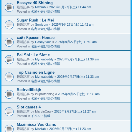
Essayez 40 Shining
最新記事 by
Mitzilab
«
2025年9月27日(土) 11:44 am
Posted in
名所や遊び場の情報
Sugar Rush : Le Mei
最新記事 by
Sonjivum
«
2025年9月27日(土) 11:42 am
Posted in
名所や遊び場の情報
сайт Кракен: Новые
最新記事 by
CaseyBicle
«
2025年9月27日(土) 11:40 am
Posted in
名所や遊び場の情報
Bai Shi : Le Slot e
最新記事 by
Myrleabaddy
«
2025年9月27日(土) 11:39 am
Posted in
名所や遊び場の情報
Top Casino en Ligne
最新記事 by
Myrleabaddy
«
2025年9月27日(土) 11:33 am
Posted in
名所や遊び場の情報
Sedrvdfflbkjh
最新記事 by
ibuprofenblog
«
2025年9月27日(土) 11:30 am
Posted in
名所や遊び場の情報
Slot games 4
最新記事 by
MarvinCag
«
2025年9月27日(土) 11:27 am
Posted in
イベント情報
Maximisez Vos Gains
最新記事 by
Mitzilab
«
2025年9月27日(土) 11:23 am