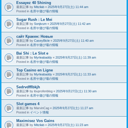
Essayez 40 Shining
最新記事 by
Mitzilab
«
2025年9月27日(土) 11:44 am
Posted in
名所や遊び場の情報
Sugar Rush : Le Mei
最新記事 by
Sonjivum
«
2025年9月27日(土) 11:42 am
Posted in
名所や遊び場の情報
сайт Кракен: Новые
最新記事 by
CaseyBicle
«
2025年9月27日(土) 11:40 am
Posted in
名所や遊び場の情報
Bai Shi : Le Slot e
最新記事 by
Myrleabaddy
«
2025年9月27日(土) 11:39 am
Posted in
名所や遊び場の情報
Top Casino en Ligne
最新記事 by
Myrleabaddy
«
2025年9月27日(土) 11:33 am
Posted in
名所や遊び場の情報
Sedrvdfflbkjh
最新記事 by
ibuprofenblog
«
2025年9月27日(土) 11:30 am
Posted in
名所や遊び場の情報
Slot games 4
最新記事 by
MarvinCag
«
2025年9月27日(土) 11:27 am
Posted in
イベント情報
Maximisez Vos Gains
最新記事 by
Mitzilab
«
2025年9月27日(土) 11:23 am