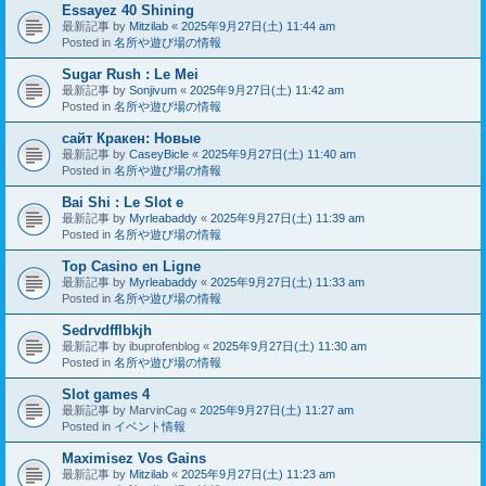
Essayez 40 Shining
最新記事 by
Mitzilab
«
2025年9月27日(土) 11:44 am
Posted in
名所や遊び場の情報
Sugar Rush : Le Mei
最新記事 by
Sonjivum
«
2025年9月27日(土) 11:42 am
Posted in
名所や遊び場の情報
сайт Кракен: Новые
最新記事 by
CaseyBicle
«
2025年9月27日(土) 11:40 am
Posted in
名所や遊び場の情報
Bai Shi : Le Slot e
最新記事 by
Myrleabaddy
«
2025年9月27日(土) 11:39 am
Posted in
名所や遊び場の情報
Top Casino en Ligne
最新記事 by
Myrleabaddy
«
2025年9月27日(土) 11:33 am
Posted in
名所や遊び場の情報
Sedrvdfflbkjh
最新記事 by
ibuprofenblog
«
2025年9月27日(土) 11:30 am
Posted in
名所や遊び場の情報
Slot games 4
最新記事 by
MarvinCag
«
2025年9月27日(土) 11:27 am
Posted in
イベント情報
Maximisez Vos Gains
最新記事 by
Mitzilab
«
2025年9月27日(土) 11:23 am