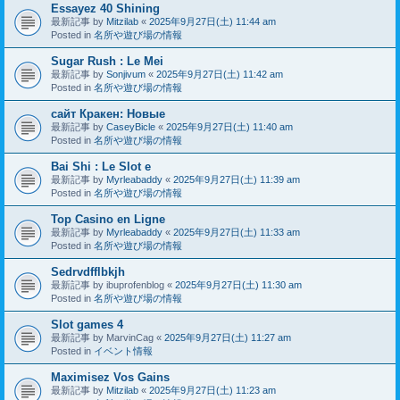
Essayez 40 Shining
最新記事 by
Mitzilab
«
2025年9月27日(土) 11:44 am
Posted in
名所や遊び場の情報
Sugar Rush : Le Mei
最新記事 by
Sonjivum
«
2025年9月27日(土) 11:42 am
Posted in
名所や遊び場の情報
сайт Кракен: Новые
最新記事 by
CaseyBicle
«
2025年9月27日(土) 11:40 am
Posted in
名所や遊び場の情報
Bai Shi : Le Slot e
最新記事 by
Myrleabaddy
«
2025年9月27日(土) 11:39 am
Posted in
名所や遊び場の情報
Top Casino en Ligne
最新記事 by
Myrleabaddy
«
2025年9月27日(土) 11:33 am
Posted in
名所や遊び場の情報
Sedrvdfflbkjh
最新記事 by
ibuprofenblog
«
2025年9月27日(土) 11:30 am
Posted in
名所や遊び場の情報
Slot games 4
最新記事 by
MarvinCag
«
2025年9月27日(土) 11:27 am
Posted in
イベント情報
Maximisez Vos Gains
最新記事 by
Mitzilab
«
2025年9月27日(土) 11:23 am