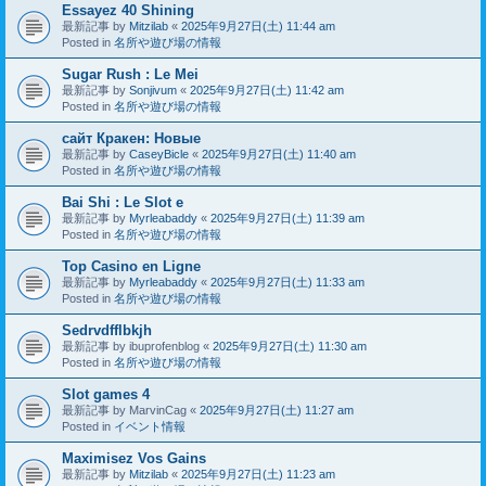
Essayez 40 Shining
最新記事 by
Mitzilab
«
2025年9月27日(土) 11:44 am
Posted in
名所や遊び場の情報
Sugar Rush : Le Mei
最新記事 by
Sonjivum
«
2025年9月27日(土) 11:42 am
Posted in
名所や遊び場の情報
сайт Кракен: Новые
最新記事 by
CaseyBicle
«
2025年9月27日(土) 11:40 am
Posted in
名所や遊び場の情報
Bai Shi : Le Slot e
最新記事 by
Myrleabaddy
«
2025年9月27日(土) 11:39 am
Posted in
名所や遊び場の情報
Top Casino en Ligne
最新記事 by
Myrleabaddy
«
2025年9月27日(土) 11:33 am
Posted in
名所や遊び場の情報
Sedrvdfflbkjh
最新記事 by
ibuprofenblog
«
2025年9月27日(土) 11:30 am
Posted in
名所や遊び場の情報
Slot games 4
最新記事 by
MarvinCag
«
2025年9月27日(土) 11:27 am
Posted in
イベント情報
Maximisez Vos Gains
最新記事 by
Mitzilab
«
2025年9月27日(土) 11:23 am