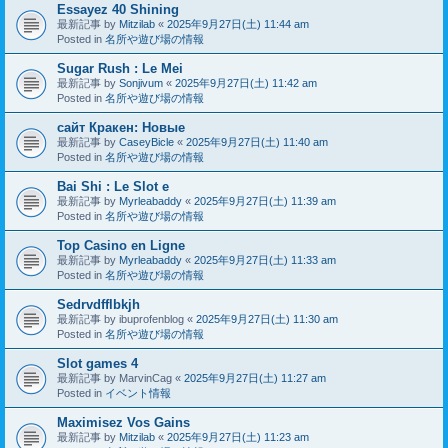
Essayez 40 Shining
最新記事 by
Mitzilab
«
2025年9月27日(土) 11:44 am
Posted in
名所や遊び場の情報
Sugar Rush : Le Mei
最新記事 by
Sonjivum
«
2025年9月27日(土) 11:42 am
Posted in
名所や遊び場の情報
сайт Кракен: Новые
最新記事 by
CaseyBicle
«
2025年9月27日(土) 11:40 am
Posted in
名所や遊び場の情報
Bai Shi : Le Slot e
最新記事 by
Myrleabaddy
«
2025年9月27日(土) 11:39 am
Posted in
名所や遊び場の情報
Top Casino en Ligne
最新記事 by
Myrleabaddy
«
2025年9月27日(土) 11:33 am
Posted in
名所や遊び場の情報
Sedrvdfflbkjh
最新記事 by
ibuprofenblog
«
2025年9月27日(土) 11:30 am
Posted in
名所や遊び場の情報
Slot games 4
最新記事 by
MarvinCag
«
2025年9月27日(土) 11:27 am
Posted in
イベント情報
Maximisez Vos Gains
最新記事 by
Mitzilab
«
2025年9月27日(土) 11:23 am