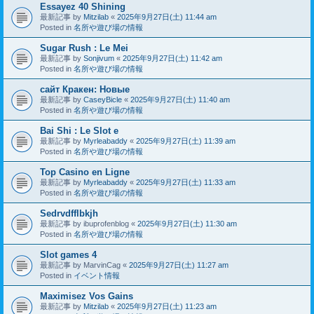
Essayez 40 Shining
最新記事 by
Mitzilab
«
2025年9月27日(土) 11:44 am
Posted in
名所や遊び場の情報
Sugar Rush : Le Mei
最新記事 by
Sonjivum
«
2025年9月27日(土) 11:42 am
Posted in
名所や遊び場の情報
сайт Кракен: Новые
最新記事 by
CaseyBicle
«
2025年9月27日(土) 11:40 am
Posted in
名所や遊び場の情報
Bai Shi : Le Slot e
最新記事 by
Myrleabaddy
«
2025年9月27日(土) 11:39 am
Posted in
名所や遊び場の情報
Top Casino en Ligne
最新記事 by
Myrleabaddy
«
2025年9月27日(土) 11:33 am
Posted in
名所や遊び場の情報
Sedrvdfflbkjh
最新記事 by
ibuprofenblog
«
2025年9月27日(土) 11:30 am
Posted in
名所や遊び場の情報
Slot games 4
最新記事 by
MarvinCag
«
2025年9月27日(土) 11:27 am
Posted in
イベント情報
Maximisez Vos Gains
最新記事 by
Mitzilab
«
2025年9月27日(土) 11:23 am