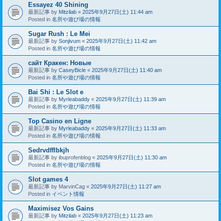
Essayez 40 Shining
最新記事 by
Mitzilab
«
2025年9月27日(土) 11:44 am
Posted in
名所や遊び場の情報
Sugar Rush : Le Mei
最新記事 by
Sonjivum
«
2025年9月27日(土) 11:42 am
Posted in
名所や遊び場の情報
сайт Кракен: Новые
最新記事 by
CaseyBicle
«
2025年9月27日(土) 11:40 am
Posted in
名所や遊び場の情報
Bai Shi : Le Slot e
最新記事 by
Myrleabaddy
«
2025年9月27日(土) 11:39 am
Posted in
名所や遊び場の情報
Top Casino en Ligne
最新記事 by
Myrleabaddy
«
2025年9月27日(土) 11:33 am
Posted in
名所や遊び場の情報
Sedrvdfflbkjh
最新記事 by
ibuprofenblog
«
2025年9月27日(土) 11:30 am
Posted in
名所や遊び場の情報
Slot games 4
最新記事 by
MarvinCag
«
2025年9月27日(土) 11:27 am
Posted in
イベント情報
Maximisez Vos Gains
最新記事 by
Mitzilab
«
2025年9月27日(土) 11:23 am