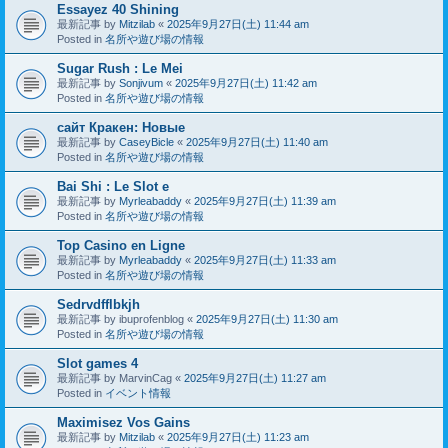
Essayez 40 Shining
最新記事 by
Mitzilab
«
2025年9月27日(土) 11:44 am
Posted in
名所や遊び場の情報
Sugar Rush : Le Mei
最新記事 by
Sonjivum
«
2025年9月27日(土) 11:42 am
Posted in
名所や遊び場の情報
сайт Кракен: Новые
最新記事 by
CaseyBicle
«
2025年9月27日(土) 11:40 am
Posted in
名所や遊び場の情報
Bai Shi : Le Slot e
最新記事 by
Myrleabaddy
«
2025年9月27日(土) 11:39 am
Posted in
名所や遊び場の情報
Top Casino en Ligne
最新記事 by
Myrleabaddy
«
2025年9月27日(土) 11:33 am
Posted in
名所や遊び場の情報
Sedrvdfflbkjh
最新記事 by
ibuprofenblog
«
2025年9月27日(土) 11:30 am
Posted in
名所や遊び場の情報
Slot games 4
最新記事 by
MarvinCag
«
2025年9月27日(土) 11:27 am
Posted in
イベント情報
Maximisez Vos Gains
最新記事 by
Mitzilab
«
2025年9月27日(土) 11:23 am