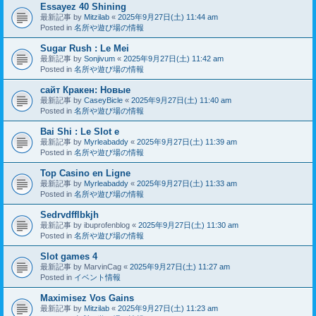
Essayez 40 Shining
最新記事 by
Mitzilab
«
2025年9月27日(土) 11:44 am
Posted in
名所や遊び場の情報
Sugar Rush : Le Mei
最新記事 by
Sonjivum
«
2025年9月27日(土) 11:42 am
Posted in
名所や遊び場の情報
сайт Кракен: Новые
最新記事 by
CaseyBicle
«
2025年9月27日(土) 11:40 am
Posted in
名所や遊び場の情報
Bai Shi : Le Slot e
最新記事 by
Myrleabaddy
«
2025年9月27日(土) 11:39 am
Posted in
名所や遊び場の情報
Top Casino en Ligne
最新記事 by
Myrleabaddy
«
2025年9月27日(土) 11:33 am
Posted in
名所や遊び場の情報
Sedrvdfflbkjh
最新記事 by
ibuprofenblog
«
2025年9月27日(土) 11:30 am
Posted in
名所や遊び場の情報
Slot games 4
最新記事 by
MarvinCag
«
2025年9月27日(土) 11:27 am
Posted in
イベント情報
Maximisez Vos Gains
最新記事 by
Mitzilab
«
2025年9月27日(土) 11:23 am