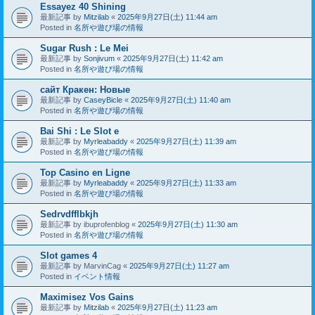
Essayez 40 Shining
最新記事 by
Mitzilab
«
2025年9月27日(土) 11:44 am
Posted in
名所や遊び場の情報
Sugar Rush : Le Mei
最新記事 by
Sonjivum
«
2025年9月27日(土) 11:42 am
Posted in
名所や遊び場の情報
сайт Кракен: Новые
最新記事 by
CaseyBicle
«
2025年9月27日(土) 11:40 am
Posted in
名所や遊び場の情報
Bai Shi : Le Slot e
最新記事 by
Myrleabaddy
«
2025年9月27日(土) 11:39 am
Posted in
名所や遊び場の情報
Top Casino en Ligne
最新記事 by
Myrleabaddy
«
2025年9月27日(土) 11:33 am
Posted in
名所や遊び場の情報
Sedrvdfflbkjh
最新記事 by
ibuprofenblog
«
2025年9月27日(土) 11:30 am
Posted in
名所や遊び場の情報
Slot games 4
最新記事 by
MarvinCag
«
2025年9月27日(土) 11:27 am
Posted in
イベント情報
Maximisez Vos Gains
最新記事 by
Mitzilab
«
2025年9月27日(土) 11:23 am