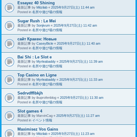
Essayez 40 Shining
最新記事 by
Mitzilab
«
2025年9月27日(土) 11:44 am
Posted in
名所や遊び場の情報
Sugar Rush : Le Mei
最新記事 by
Sonjivum
«
2025年9月27日(土) 11:42 am
Posted in
名所や遊び場の情報
сайт Кракен: Новые
最新記事 by
CaseyBicle
«
2025年9月27日(土) 11:40 am
Posted in
名所や遊び場の情報
Bai Shi : Le Slot e
最新記事 by
Myrleabaddy
«
2025年9月27日(土) 11:39 am
Posted in
名所や遊び場の情報
Top Casino en Ligne
最新記事 by
Myrleabaddy
«
2025年9月27日(土) 11:33 am
Posted in
名所や遊び場の情報
Sedrvdfflbkjh
最新記事 by
ibuprofenblog
«
2025年9月27日(土) 11:30 am
Posted in
名所や遊び場の情報
Slot games 4
最新記事 by
MarvinCag
«
2025年9月27日(土) 11:27 am
Posted in
イベント情報
Maximisez Vos Gains
最新記事 by
Mitzilab
«
2025年9月27日(土) 11:23 am