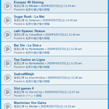
Essayez 40 Shining
最新記事 by
Mitzilab
«
2025年9月27日(土) 11:44 am
Posted in
名所や遊び場の情報
Sugar Rush : Le Mei
最新記事 by
Sonjivum
«
2025年9月27日(土) 11:42 am
Posted in
名所や遊び場の情報
сайт Кракен: Новые
最新記事 by
CaseyBicle
«
2025年9月27日(土) 11:40 am
Posted in
名所や遊び場の情報
Bai Shi : Le Slot e
最新記事 by
Myrleabaddy
«
2025年9月27日(土) 11:39 am
Posted in
名所や遊び場の情報
Top Casino en Ligne
最新記事 by
Myrleabaddy
«
2025年9月27日(土) 11:33 am
Posted in
名所や遊び場の情報
Sedrvdfflbkjh
最新記事 by
ibuprofenblog
«
2025年9月27日(土) 11:30 am
Posted in
名所や遊び場の情報
Slot games 4
最新記事 by
MarvinCag
«
2025年9月27日(土) 11:27 am
Posted in
イベント情報
Maximisez Vos Gains
最新記事 by
Mitzilab
«
2025年9月27日(土) 11:23 am