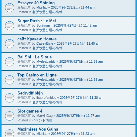
Essayez 40 Shining
最新記事 by
Mitzilab
«
2025年9月27日(土) 11:44 am
Posted in
名所や遊び場の情報
Sugar Rush : Le Mei
最新記事 by
Sonjivum
«
2025年9月27日(土) 11:42 am
Posted in
名所や遊び場の情報
сайт Кракен: Новые
最新記事 by
CaseyBicle
«
2025年9月27日(土) 11:40 am
Posted in
名所や遊び場の情報
Bai Shi : Le Slot e
最新記事 by
Myrleabaddy
«
2025年9月27日(土) 11:39 am
Posted in
名所や遊び場の情報
Top Casino en Ligne
最新記事 by
Myrleabaddy
«
2025年9月27日(土) 11:33 am
Posted in
名所や遊び場の情報
Sedrvdfflbkjh
最新記事 by
ibuprofenblog
«
2025年9月27日(土) 11:30 am
Posted in
名所や遊び場の情報
Slot games 4
最新記事 by
MarvinCag
«
2025年9月27日(土) 11:27 am
Posted in
イベント情報
Maximisez Vos Gains
最新記事 by
Mitzilab
«
2025年9月27日(土) 11:23 am