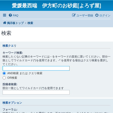
愛媛最西端 伊方町のお砂庭[よろず屋]
FAQ
ユーザー登録
ログイン
掲示板トップ
検索
検索
検索クエリ
キーワード検索:
検索したくない記事のキーワードには
-
をキーワードの直前に置いてください。部分一
致としてワイルドカード(*)を使用できます。-* を使用する場合はクエリ検索を選択し
てください。
AND検索 または クエリ検索
OR検索
投稿者検索:
部分一致としてワイルドカード(*)を使用できます
検索オプション
フォーラム: