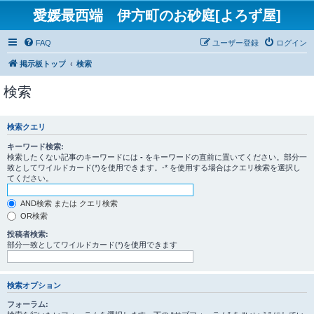
愛媛最西端 伊方町のお砂庭[よろず屋]
FAQ
ユーザー登録
ログイン
掲示板トップ
検索
検索
検索クエリ
キーワード検索:
検索したくない記事のキーワードには
-
をキーワードの直前に置いてください。部分一
致としてワイルドカード(*)を使用できます。-* を使用する場合はクエリ検索を選択し
てください。
AND検索 または クエリ検索
OR検索
投稿者検索:
部分一致としてワイルドカード(*)を使用できます
検索オプション
フォーラム: