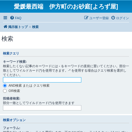
愛媛最西端 伊方町のお砂庭[よろず屋]
FAQ
ユーザー登録
ログイン
掲示板トップ
検索
検索
検索クエリ
キーワード検索:
検索したくない記事のキーワードには
-
をキーワードの直前に置いてください。部分一
致としてワイルドカード(*)を使用できます。-* を使用する場合はクエリ検索を選択し
てください。
AND検索 または クエリ検索
OR検索
投稿者検索:
部分一致としてワイルドカード(*)を使用できます
検索オプション
フォーラム: