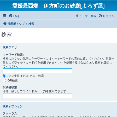
愛媛最西端 伊方町のお砂庭[よろず屋]
FAQ
ユーザー登録
ログイン
掲示板トップ
検索
検索
検索クエリ
キーワード検索:
検索したくない記事のキーワードには
-
をキーワードの直前に置いてください。部分一
致としてワイルドカード(*)を使用できます。-* を使用する場合はクエリ検索を選択し
てください。
AND検索 または クエリ検索
OR検索
投稿者検索:
部分一致としてワイルドカード(*)を使用できます
検索オプション
フォーラム: