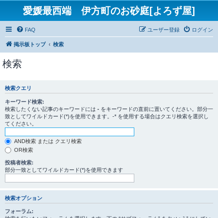
愛媛最西端 伊方町のお砂庭[よろず屋]
FAQ
ユーザー登録
ログイン
掲示板トップ
検索
検索
検索クエリ
キーワード検索:
検索したくない記事のキーワードには
-
をキーワードの直前に置いてください。部分一
致としてワイルドカード(*)を使用できます。-* を使用する場合はクエリ検索を選択し
てください。
AND検索 または クエリ検索
OR検索
投稿者検索:
部分一致としてワイルドカード(*)を使用できます
検索オプション
フォーラム: