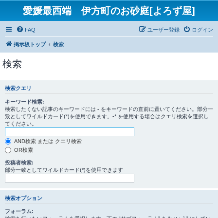
愛媛最西端 伊方町のお砂庭[よろず屋]
FAQ
ユーザー登録
ログイン
掲示板トップ
検索
検索
検索クエリ
キーワード検索:
検索したくない記事のキーワードには
-
をキーワードの直前に置いてください。部分一
致としてワイルドカード(*)を使用できます。-* を使用する場合はクエリ検索を選択し
てください。
AND検索 または クエリ検索
OR検索
投稿者検索:
部分一致としてワイルドカード(*)を使用できます
検索オプション
フォーラム: