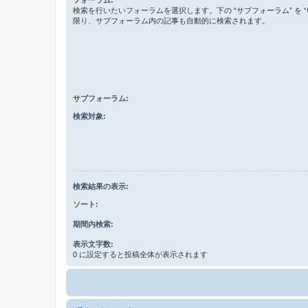
検索を行いたいフォーラムを選択します。下の “サブフォーラム” を “
限り、サブフォーラム内の記事も自動的に検索されます。
サブフォーラム:
検索対象:
検索結果の表示:
ソート:
期間内検索:
表示文字数:
0 に設定すると投稿全体が表示されます