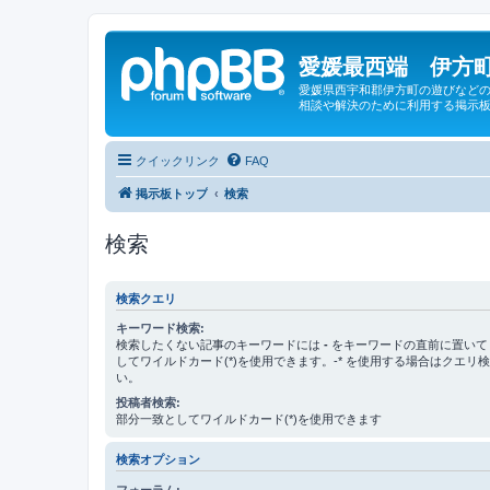
愛媛最西端 伊方町
愛媛県西宇和郡伊方町の遊びなどの
相談や解決のために利用する掲示板
クイックリンク
FAQ
掲示板トップ
検索
検索
検索クエリ
キーワード検索:
検索したくない記事のキーワードには
-
をキーワードの直前に置いて
してワイルドカード(*)を使用できます。-* を使用する場合はクエリ
い。
投稿者検索:
部分一致としてワイルドカード(*)を使用できます
検索オプション
フォーラム: