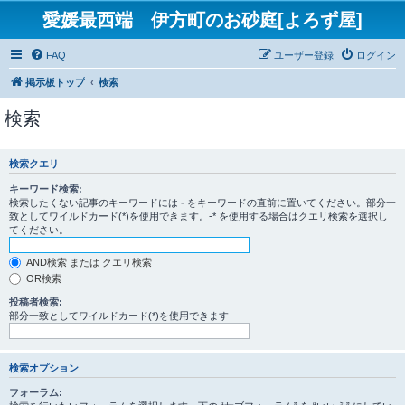
愛媛最西端 伊方町のお砂庭[よろず屋]
FAQ
ユーザー登録
ログイン
掲示板トップ
検索
検索
検索クエリ
キーワード検索:
検索したくない記事のキーワードには
-
をキーワードの直前に置いてください。部分一
致としてワイルドカード(*)を使用できます。-* を使用する場合はクエリ検索を選択し
てください。
AND検索 または クエリ検索
OR検索
投稿者検索:
部分一致としてワイルドカード(*)を使用できます
検索オプション
フォーラム: