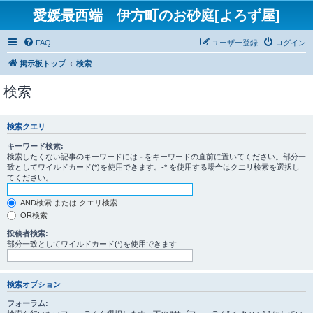
愛媛最西端 伊方町のお砂庭[よろず屋]
FAQ
ユーザー登録
ログイン
掲示板トップ
検索
検索
検索クエリ
キーワード検索:
検索したくない記事のキーワードには
-
をキーワードの直前に置いてください。部分一
致としてワイルドカード(*)を使用できます。-* を使用する場合はクエリ検索を選択し
てください。
AND検索 または クエリ検索
OR検索
投稿者検索:
部分一致としてワイルドカード(*)を使用できます
検索オプション
フォーラム: