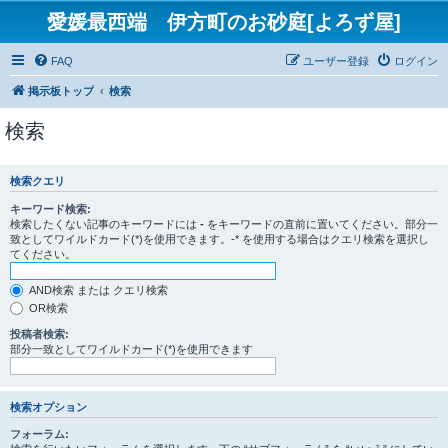
愛媛最西端 伊方町のお砂庭[よろず屋]
FAQ
ユーザー登録
ログイン
掲示板トップ
検索
検索
検索クエリ
キーワード検索:
検索したくない記事のキーワードには
-
をキーワードの直前に置いてください。部分一
致としてワイルドカード(*)を使用できます。-* を使用する場合はクエリ検索を選択し
てください。
AND検索 または クエリ検索
OR検索
投稿者検索:
部分一致としてワイルドカード(*)を使用できます
検索オプション
フォーラム: