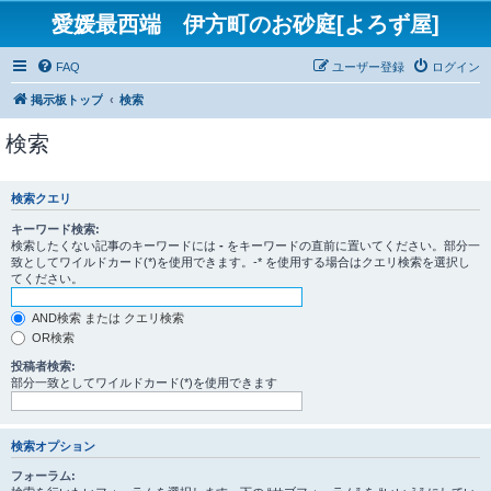
愛媛最西端 伊方町のお砂庭[よろず屋]
FAQ
ユーザー登録
ログイン
掲示板トップ
検索
検索
検索クエリ
キーワード検索:
検索したくない記事のキーワードには
-
をキーワードの直前に置いてください。部分一
致としてワイルドカード(*)を使用できます。-* を使用する場合はクエリ検索を選択し
てください。
AND検索 または クエリ検索
OR検索
投稿者検索:
部分一致としてワイルドカード(*)を使用できます
検索オプション
フォーラム: