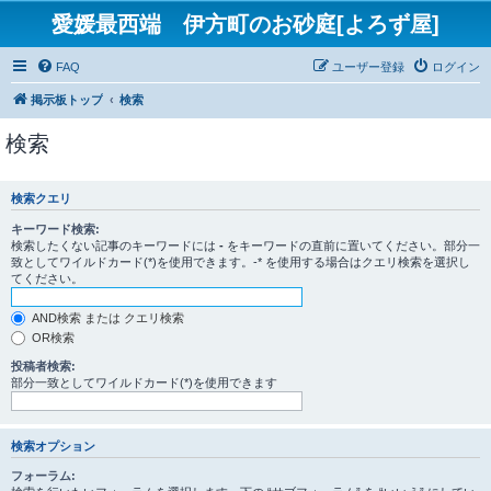
愛媛最西端 伊方町のお砂庭[よろず屋]
FAQ
ユーザー登録
ログイン
掲示板トップ
検索
検索
検索クエリ
キーワード検索:
検索したくない記事のキーワードには
-
をキーワードの直前に置いてください。部分一
致としてワイルドカード(*)を使用できます。-* を使用する場合はクエリ検索を選択し
てください。
AND検索 または クエリ検索
OR検索
投稿者検索:
部分一致としてワイルドカード(*)を使用できます
検索オプション
フォーラム: