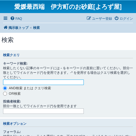
愛媛最西端 伊方町のお砂庭[よろず屋]
FAQ
ユーザー登録
ログイン
掲示板トップ
検索
検索
検索クエリ
キーワード検索:
検索したくない記事のキーワードには
-
をキーワードの直前に置いてください。部分一
致としてワイルドカード(*)を使用できます。-* を使用する場合はクエリ検索を選択し
てください。
AND検索 または クエリ検索
OR検索
投稿者検索:
部分一致としてワイルドカード(*)を使用できます
検索オプション
フォーラム: