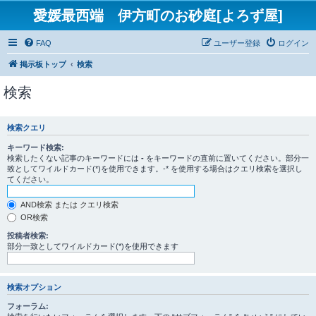
愛媛最西端 伊方町のお砂庭[よろず屋]
FAQ
ユーザー登録
ログイン
掲示板トップ
検索
検索
検索クエリ
キーワード検索:
検索したくない記事のキーワードには
-
をキーワードの直前に置いてください。部分一
致としてワイルドカード(*)を使用できます。-* を使用する場合はクエリ検索を選択し
てください。
AND検索 または クエリ検索
OR検索
投稿者検索:
部分一致としてワイルドカード(*)を使用できます
検索オプション
フォーラム: