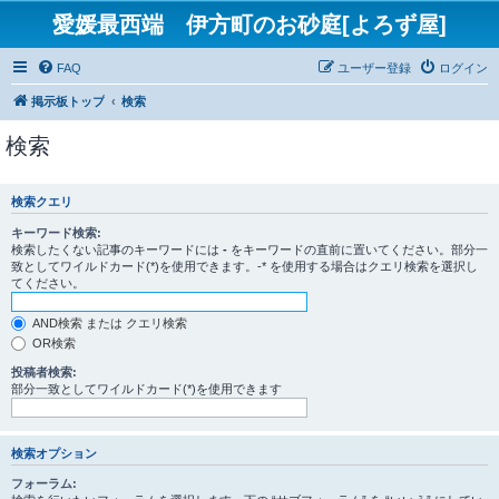
愛媛最西端 伊方町のお砂庭[よろず屋]
FAQ
ユーザー登録
ログイン
掲示板トップ
検索
検索
検索クエリ
キーワード検索:
検索したくない記事のキーワードには
-
をキーワードの直前に置いてください。部分一
致としてワイルドカード(*)を使用できます。-* を使用する場合はクエリ検索を選択し
てください。
AND検索 または クエリ検索
OR検索
投稿者検索:
部分一致としてワイルドカード(*)を使用できます
検索オプション
フォーラム: