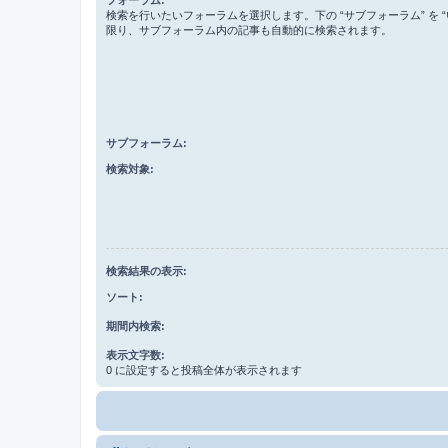
検索を行いたいフォーラムを選択します。下の “サブフォーラム” を “
限り、サブフォーラム内の記事も自動的に検索されます。
サブフォーラム:
検索対象:
検索結果の表示:
ソート:
期間内検索:
表示文字数:
0 に設定すると投稿全体が表示されます