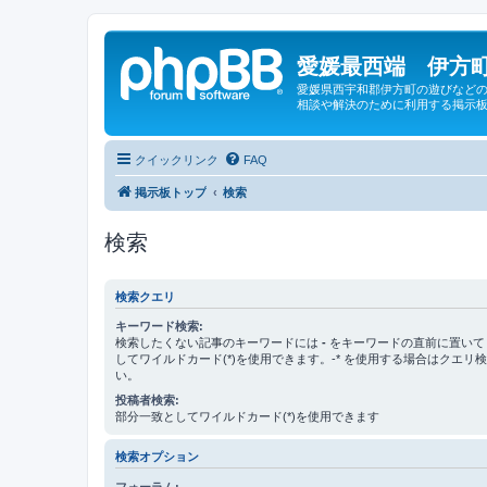
愛媛最西端 伊方町
愛媛県西宇和郡伊方町の遊びなどの
相談や解決のために利用する掲示板
クイックリンク
FAQ
掲示板トップ
検索
検索
検索クエリ
キーワード検索:
検索したくない記事のキーワードには
-
をキーワードの直前に置いて
してワイルドカード(*)を使用できます。-* を使用する場合はクエリ
い。
投稿者検索:
部分一致としてワイルドカード(*)を使用できます
検索オプション
フォーラム: