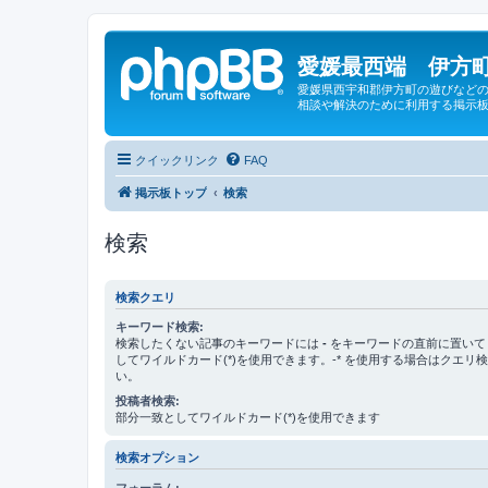
愛媛最西端 伊方町
愛媛県西宇和郡伊方町の遊びなどの
相談や解決のために利用する掲示板
クイックリンク
FAQ
掲示板トップ
検索
検索
検索クエリ
キーワード検索:
検索したくない記事のキーワードには
-
をキーワードの直前に置いて
してワイルドカード(*)を使用できます。-* を使用する場合はクエリ
い。
投稿者検索:
部分一致としてワイルドカード(*)を使用できます
検索オプション
フォーラム: