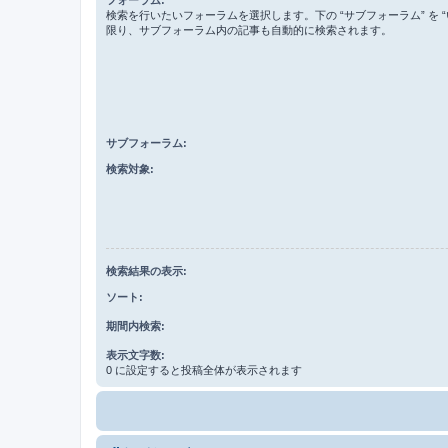
検索を行いたいフォーラムを選択します。下の “サブフォーラム” を “
限り、サブフォーラム内の記事も自動的に検索されます。
サブフォーラム:
検索対象:
検索結果の表示:
ソート:
期間内検索:
表示文字数:
0 に設定すると投稿全体が表示されます