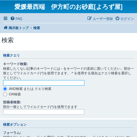
愛媛最西端 伊方町のお砂庭[よろず屋]
FAQ
ユーザー登録
ログイン
掲示板トップ
検索
検索
検索クエリ
キーワード検索:
検索したくない記事のキーワードには
-
をキーワードの直前に置いてください。部分一
致としてワイルドカード(*)を使用できます。-* を使用する場合はクエリ検索を選択し
てください。
AND検索 または クエリ検索
OR検索
投稿者検索:
部分一致としてワイルドカード(*)を使用できます
検索オプション
フォーラム: