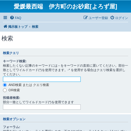
愛媛最西端 伊方町のお砂庭[よろず屋]
FAQ
ユーザー登録
ログイン
掲示板トップ
検索
検索
検索クエリ
キーワード検索:
検索したくない記事のキーワードには
-
をキーワードの直前に置いてください。部分一
致としてワイルドカード(*)を使用できます。-* を使用する場合はクエリ検索を選択し
てください。
AND検索 または クエリ検索
OR検索
投稿者検索:
部分一致としてワイルドカード(*)を使用できます
検索オプション
フォーラム: