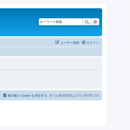
検索
詳細検索
ユーザー登録
ログイン
掲示板の cookie を消去する
全ての表示時間は
UTC+09:00
です