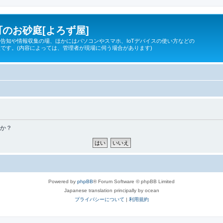
のお砂庭[よろず屋]
告知や情報収集の場、ほかにはパソコンやスマホ、IoTデバイスの使い方などの
です。(内容によっては、管理者が現場に伺う場合があります)
すか？
Powered by
phpBB
® Forum Software © phpBB Limited
Japanese translation principally by ocean
プライバシーについて
|
利用規約