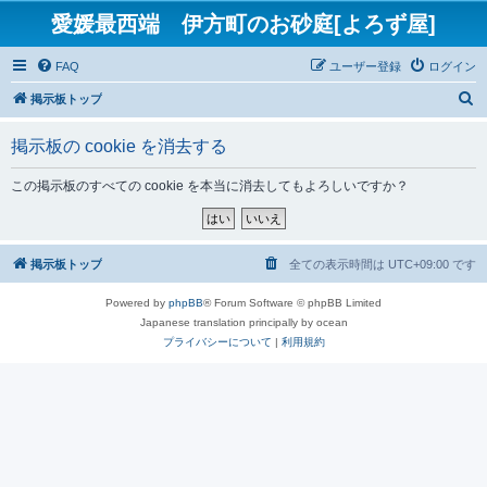
愛媛最西端 伊方町のお砂庭[よろず屋]
FAQ
ユーザー登録
ログイン
検
掲示板トップ
索
掲示板の cookie を消去する
この掲示板のすべての cookie を本当に消去してもよろしいですか？
掲示板トップ
全ての表示時間は
UTC+09:00
です
Powered by
phpBB
® Forum Software © phpBB Limited
Japanese translation principally by ocean
プライバシーについて
|
利用規約