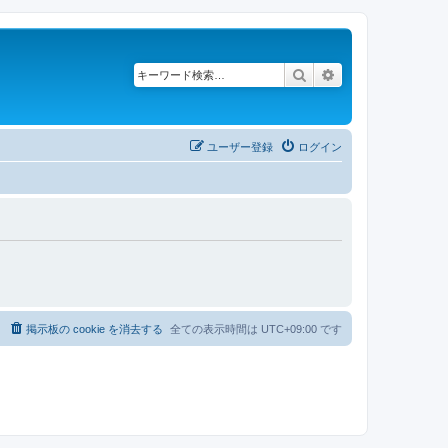
検索
詳細検索
ユーザー登録
ログイン
掲示板の cookie を消去する
全ての表示時間は
UTC+09:00
です