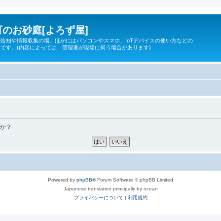
のお砂庭[よろず屋]
告知や情報収集の場、ほかにはパソコンやスマホ、IoTデバイスの使い方などの
です。(内容によっては、管理者が現場に伺う場合があります)
すか？
Powered by
phpBB
® Forum Software © phpBB Limited
Japanese translation principally by ocean
プライバシーについて
|
利用規約