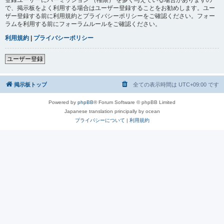
で、掲示板をよく利用する場合はユーザー登録することをお勧めします。ユー
ザー登録する前に利用規約とプライバシーポリシーをご確認ください。フォー
ラムを利用する前にフォーラムルールをご確認ください。
利用規約
|
プライバシーポリシー
ユーザー登録
掲示板トップ
全ての表示時間は
UTC+09:00
です
Powered by
phpBB
® Forum Software © phpBB Limited
Japanese translation principally by ocean
プライバシーについて
|
利用規約