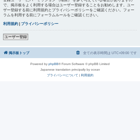
で、掲示板をよく利用する場合はユーザー登録することをお勧めします。ユー
ザー登録する前に利用規約とプライバシーポリシーをご確認ください。フォー
ラムを利用する前にフォーラムルールをご確認ください。
利用規約
|
プライバシーポリシー
ユーザー登録
掲示板トップ
全ての表示時間は
UTC+09:00
です
Powered by
phpBB
® Forum Software © phpBB Limited
Japanese translation principally by ocean
プライバシーについて
|
利用規約