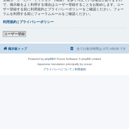
で、掲示板をよく利用する場合はユーザー登録することをお勧めします。ユー
ザー登録する前に利用規約とプライバシーポリシーをご確認ください。フォー
ラムを利用する前にフォーラムルールをご確認ください。
利用規約
|
プライバシーポリシー
ユーザー登録
掲示板トップ
全ての表示時間は
UTC+09:00
です
Powered by
phpBB
® Forum Software © phpBB Limited
Japanese translation principally by ocean
プライバシーについて
|
利用規約