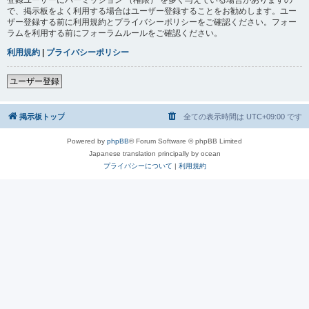
で、掲示板をよく利用する場合はユーザー登録することをお勧めします。ユー
ザー登録する前に利用規約とプライバシーポリシーをご確認ください。フォー
ラムを利用する前にフォーラムルールをご確認ください。
利用規約
|
プライバシーポリシー
ユーザー登録
掲示板トップ
全ての表示時間は
UTC+09:00
です
Powered by
phpBB
® Forum Software © phpBB Limited
Japanese translation principally by ocean
プライバシーについて
|
利用規約