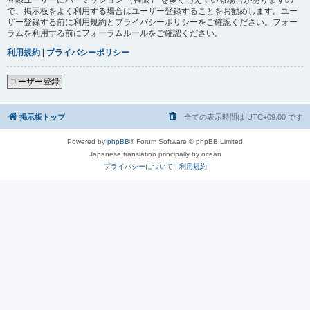
で、掲示板をよく利用する場合はユーザー登録することをお勧めします。ユー
ザー登録する前に利用規約とプライバシーポリシーをご確認ください。フォー
ラムを利用する前にフォーラムルールをご確認ください。
利用規約
|
プライバシーポリシー
ユーザー登録
掲示板トップ
全ての表示時間は
UTC+09:00
です
Powered by
phpBB
® Forum Software © phpBB Limited
Japanese translation principally by ocean
プライバシーについて
|
利用規約