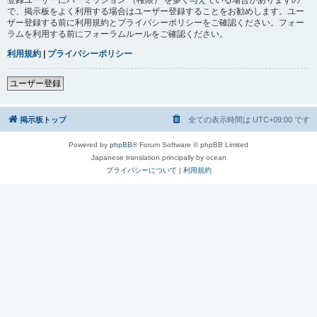
で、掲示板をよく利用する場合はユーザー登録することをお勧めします。ユー
ザー登録する前に利用規約とプライバシーポリシーをご確認ください。フォー
ラムを利用する前にフォーラムルールをご確認ください。
利用規約
|
プライバシーポリシー
ユーザー登録
掲示板トップ
全ての表示時間は
UTC+09:00
です
Powered by
phpBB
® Forum Software © phpBB Limited
Japanese translation principally by ocean
プライバシーについて
|
利用規約