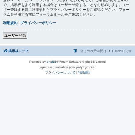
で、掲示板をよく利用する場合はユーザー登録することをお勧めします。ユー
ザー登録する前に利用規約とプライバシーポリシーをご確認ください。フォー
ラムを利用する前にフォーラムルールをご確認ください。
利用規約
|
プライバシーポリシー
ユーザー登録
掲示板トップ
全ての表示時間は
UTC+09:00
です
Powered by
phpBB
® Forum Software © phpBB Limited
Japanese translation principally by ocean
プライバシーについて
|
利用規約