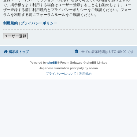
で、掲示板をよく利用する場合はユーザー登録することをお勧めします。ユー
ザー登録する前に利用規約とプライバシーポリシーをご確認ください。フォー
ラムを利用する前にフォーラムルールをご確認ください。
利用規約
|
プライバシーポリシー
ユーザー登録
掲示板トップ
全ての表示時間は
UTC+09:00
です
Powered by
phpBB
® Forum Software © phpBB Limited
Japanese translation principally by ocean
プライバシーについて
|
利用規約